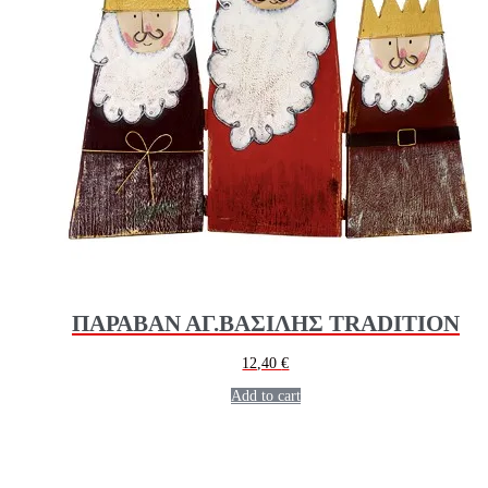
ΠΑΡΑΒΑΝ ΑΓ.ΒΑΣΙΛΗΣ TRADITION
12,40
€
Add to cart