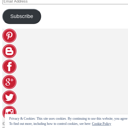
Email
Address
Subscribe
Privacy & Cookies: This site uses cookies. By continuing to use this website, you agree t
© Paninohome e-shop 2026
To find out more, including how to control cookies, see here:
Cookie Policy