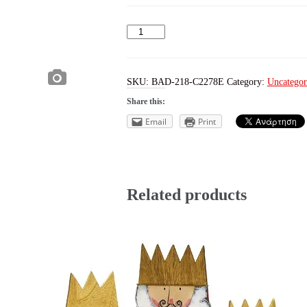
ΣΚΑΤΖΟΧΟΙΡΟΣ
ΚΡΕΜΑΣΤΟΣ
ΜΙΚΡΟΣ
quantity
SKU:
BAD-218-C2278E
Category:
Uncategor
Share this:
Email
Print
Related products