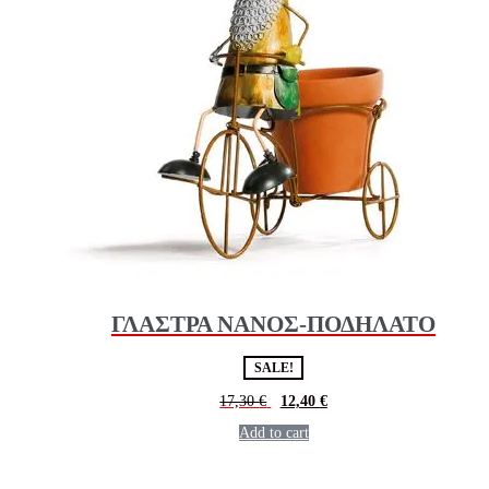
ΓΛΑΣΤΡΑ ΝΑΝΟΣ-ΠΟΔΗΛΑΤΟ
SALE!
17,30
€
12,40
€
Add to cart