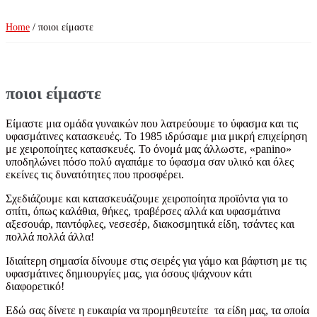
Home
/ ποιοι είμαστε
ποιοι είμαστε
Είμαστε μια ομάδα γυναικών που λατρεύουμε το ύφασμα και τις
υφασμάτινες κατασκευές. Το 1985 ιδρύσαμε μια μικρή επιχείρηση
με χειροποίητες κατασκευές. Το όνομά μας άλλωστε, «panino»
υποδηλώνει πόσο πολύ αγαπάμε το ύφασμα σαν υλικό και όλες
εκείνες τις δυνατότητες που προσφέρει.
Σχεδιάζουμε και κατασκευάζουμε χειροποίητα προϊόντα για το
σπίτι, όπως καλάθια, θήκες, τραβέρσες αλλά και υφασμάτινα
αξεσουάρ, παντόφλες, νεσεσέρ, διακοσμητικά είδη, τσάντες και
πολλά πολλά άλλα!
Ιδιαίτερη σημασία δίνουμε στις σειρές για γάμο και βάφτιση με τις
υφασμάτινες δημιουργίες μας, για όσους ψάχνουν κάτι
διαφορετικό!
Εδώ σας δίνετε η ευκαιρία να προμηθευτείτε τα είδη μας, τα οποία