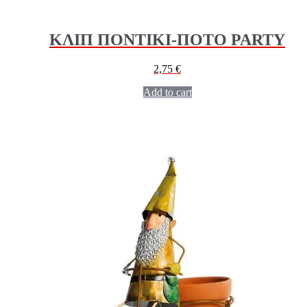
ΚΛΙΠ ΠΟΝΤΙΚΙ-ΠΟΤΟ PARTY
2,75
€
Add to cart