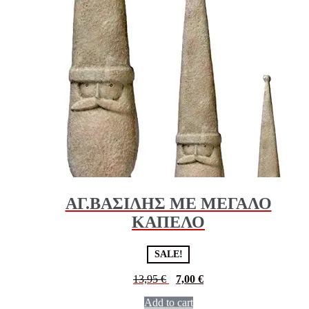
ΑΓ.ΒΑΣΙΛΗΣ ΜΕ ΜΕΓΑΛΟ
ΚΑΠΕΛΟ
SALE!
13,95
€
7,00
€
Add to cart