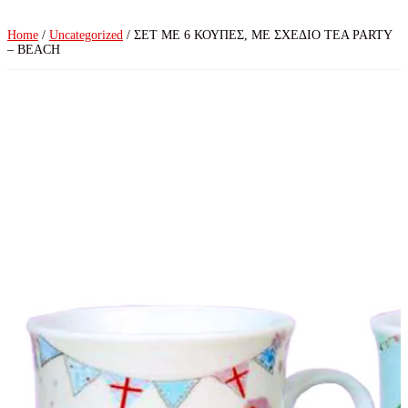
Home
/
Uncategorized
/ ΣΕΤ ΜΕ 6 ΚΟΥΠΕΣ, ΜΕ ΣΧΕΔΙΟ TEA PARTY
– BEACH