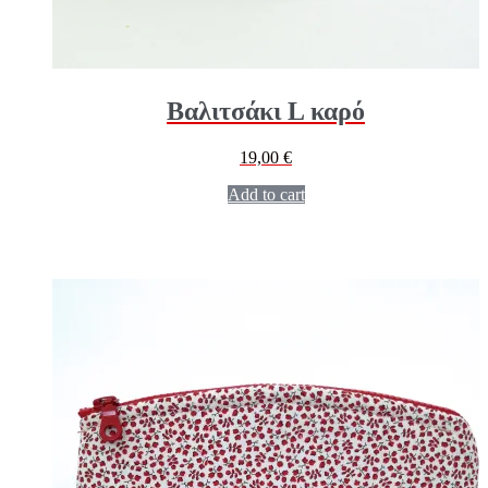
Βαλιτσάκι L καρό
19,00
€
Add to cart