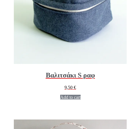
Βαλιτσάκι S ραφ
9,50
€
Add to cart