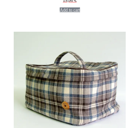
19,00
€
Add to cart