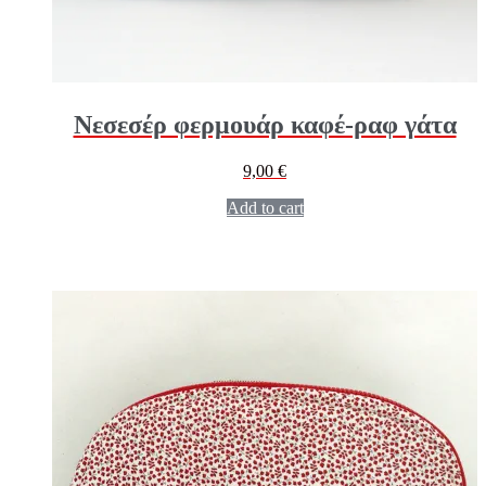
Νεσεσέρ φερμουάρ καφέ-ραφ γάτα
9,00
€
Add to cart