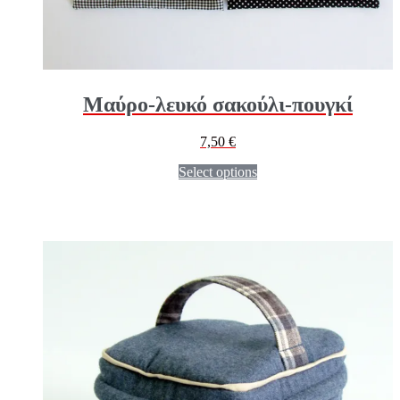
Μαύρο-λευκό σακούλι-πουγκί
7,50
€
Select options