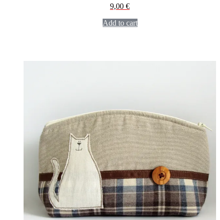
9,00
€
Add to cart