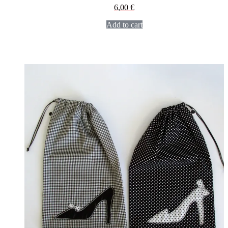
6,00
€
Add to cart