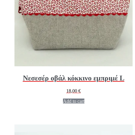
Νεσεσέρ οβάλ κόκκινο εμπριμέ L
18,00
€
Add to cart