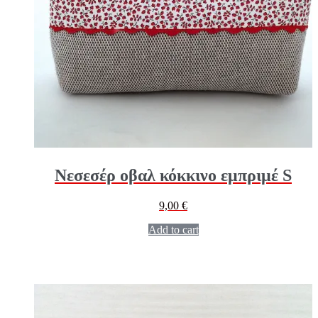
Νεσεσέρ οβαλ κόκκινο εμπριμέ S
9,00
€
Add to cart