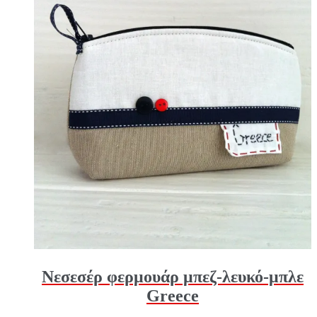
Νεσεσέρ φερμουάρ μπεζ-λευκό-μπλε
Greece