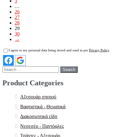
3
…
26
27
28
29
30
→
I agree to my personal data being stored and used as per
Privacy Policy
Search
for:
Product Categories
Αξεσουάρ σπιτιού
Βαφτιστικά - Θεματικά
Διακοσμητικά είδη
Νεσεσέρ - Παντόφλες
Τσάντες - Αξεσουάρ