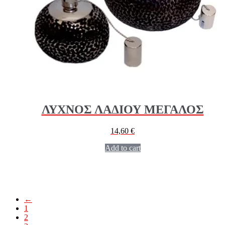
ΛΥΧΝΟΣ ΛΑΔΙΟΥ ΜΕΓΑΛΟΣ
14,60
€
Add to cart
←
1
2