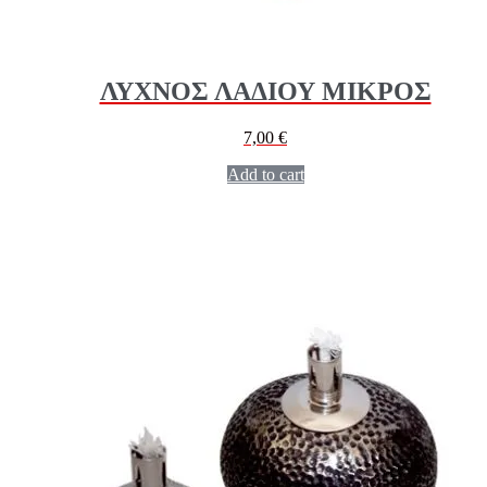
ΛΥΧΝΟΣ ΛΑΔΙΟΥ ΜΙΚΡΟΣ
7,00
€
Add to cart