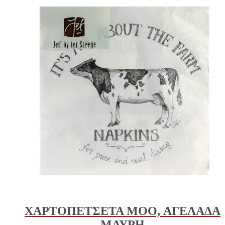
ΧΑΡΤΟΠΕΤΣΕΤΑ MOO, ΑΓΕΛΑΔΑ
ΜΑΥΡΗ