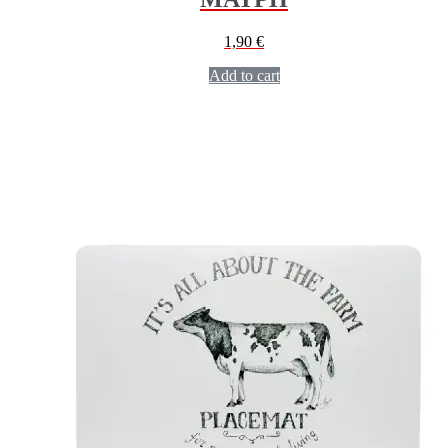
1,90
€
Add to cart