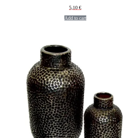
5,10
€
Add to cart