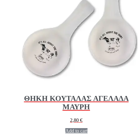
ΘΗΚΗ ΚΟΥΤΑΛΑΣ ΑΓΕΛΑΔΑ
ΜΑΥΡΗ
2,80
€
Add to cart