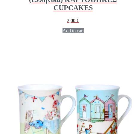
CUPCAKES
2,00
€
Add to cart