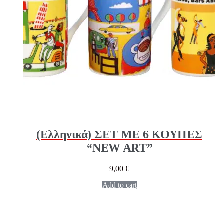
(Ελληνικά) ΣΕΤ ΜΕ 6 ΚΟΥΠΕΣ
“NEW ART”
9,00
€
Add to cart