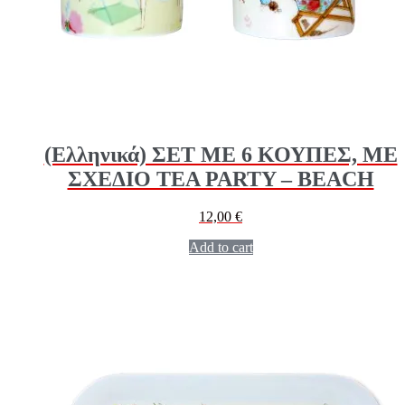
(Ελληνικά) ΣΕΤ ΜΕ 6 ΚΟΥΠΕΣ, ΜΕ
ΣΧΕΔΙΟ TEA PARTY – BEACH
12,00
€
Add to cart