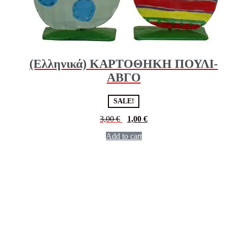
(Ελληνικά) ΚΑΡΤΟΘΗΚΗ ΠΟΥΛΙ-
ΑΒΓΟ
SALE!
3,00
€
1,00
€
Add to cart