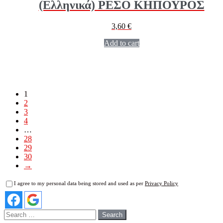
(Ελληνικά) ΡΕΣΟ ΚΗΠΟΥΡΟΣ
3,60
€
Add to cart
1
2
3
4
…
28
29
30
→
I agree to my personal data being stored and used as per
Privacy Policy
Search
for: