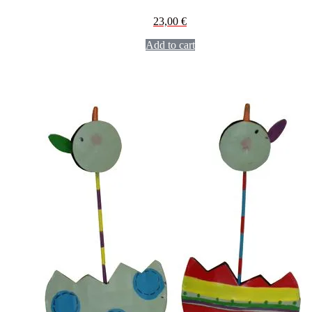
23,00
€
Add to cart