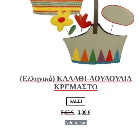
(Ελληνικά) ΚΑΛΑΘΙ-ΛΟΥΛΟΥΔΙΑ
ΚΡΕΜΑΣΤΟ
SALE!
5,95
€
3,30
€
Add to cart