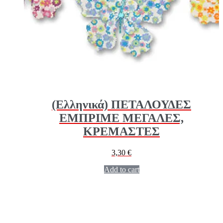
(Ελληνικά) ΠΕΤΑΛΟΥΔΕΣ
ΕΜΠΡΙΜΕ ΜΕΓΑΛΕΣ,
ΚΡΕΜΑΣΤΕΣ
3,30
€
Add to cart