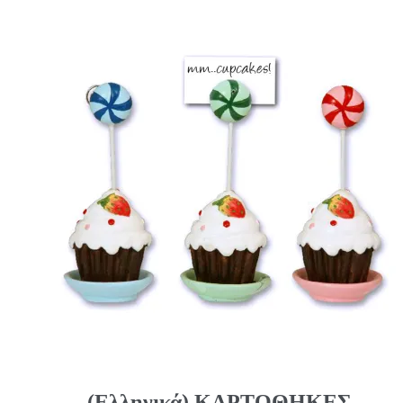
(Ελληνικά) ΚΑΡΤΟΘΗΚΕΣ