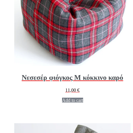
Νεσεσέρ φιόγκος Μ κόκκινο καρό
11,00
€
Add to cart