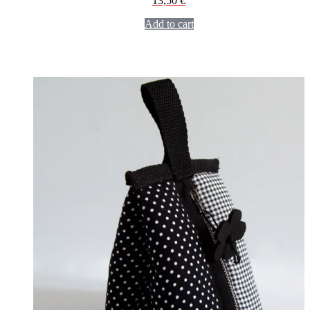
13,50
€
Add to cart