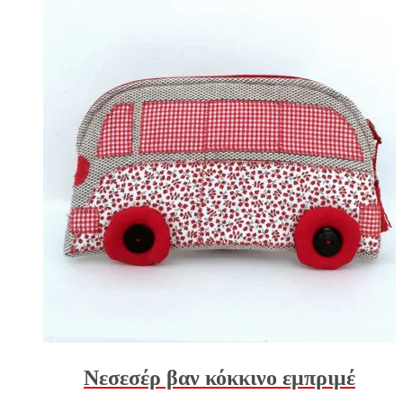
Νεσεσέρ βαν κόκκινο εμπριμέ