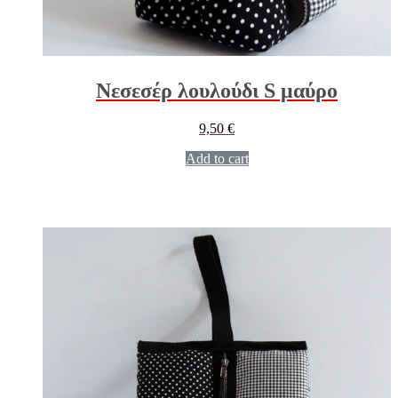
Νεσεσέρ λουλούδι S μαύρο
9,50
€
Add to cart