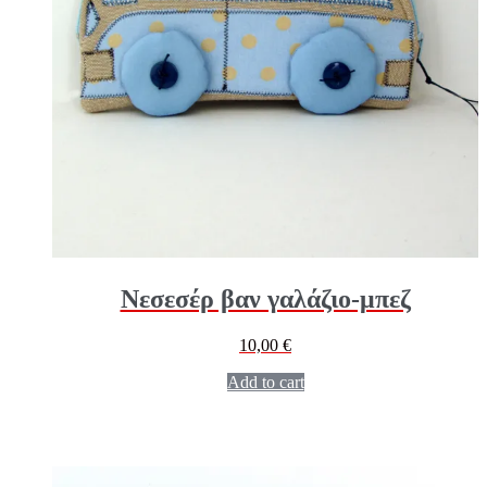
Νεσεσέρ βαν γαλάζιο-μπεζ
10,00
€
Add to cart