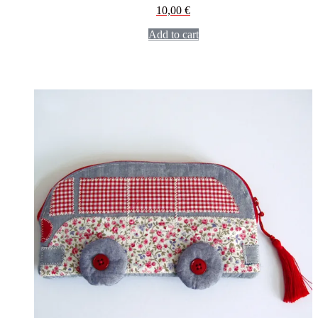
10,00
€
Add to cart