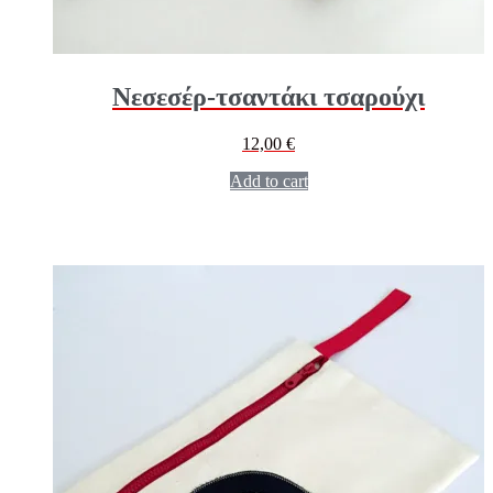
Νεσεσέρ-τσαντάκι τσαρούχι
12,00
€
Add to cart