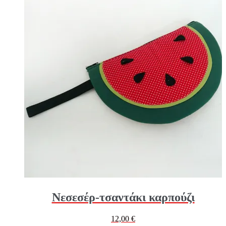
Νεσεσέρ-τσαντάκι καρπούζι
12,00
€