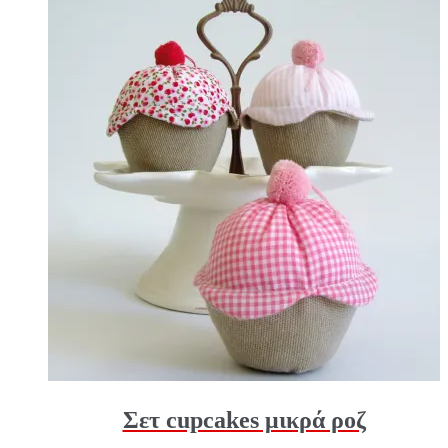
Σετ cupcakes μικρά ροζ