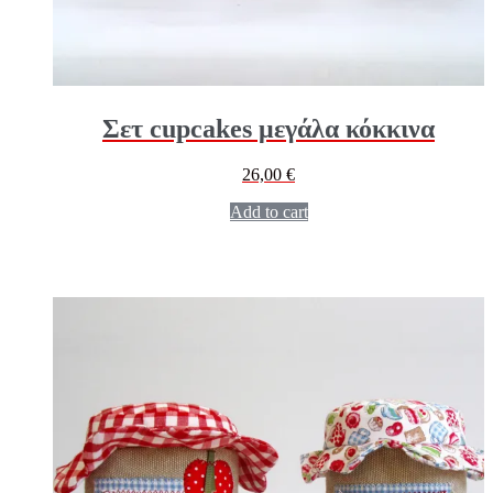
Σετ cupcakes μεγάλα κόκκινα
26,00
€
Add to cart