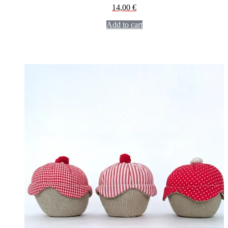
14,00
€
Add to cart