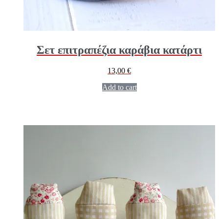
Σετ επιτραπέζια καράβια κατάρτι
13,00
€
Add to cart