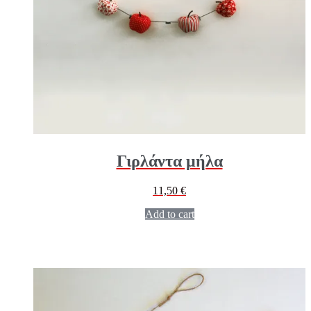
Γιρλάντα μήλα
11,50
€
Add to cart