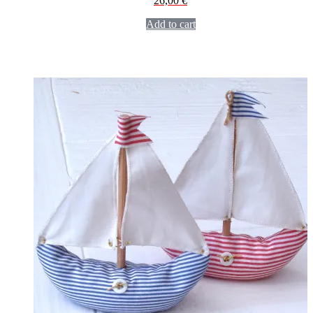
26,00
€
Add to cart