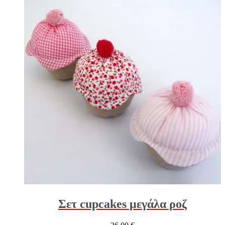
Σετ cupcakes μεγάλα ροζ