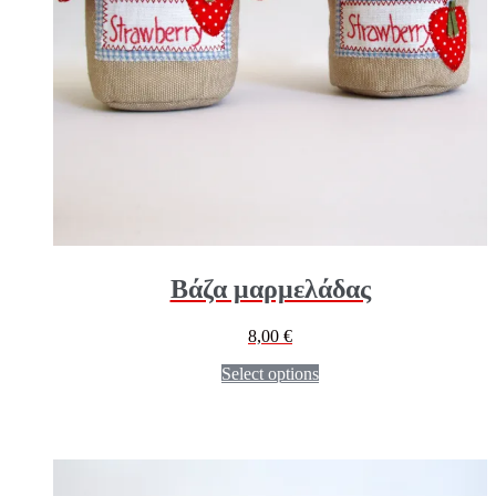
Βάζα μαρμελάδας
8,00
€
Select options