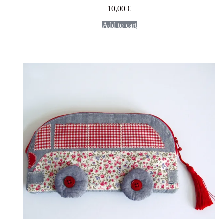
10,00
€
Add to cart