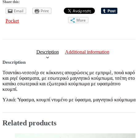
Share this:
Email
Print
More
Pocket
Description
Additional information
Description
Τσαντάκι-νεσεσέρ σε κόκκινες αποχρώσεις με εμπριμέ, πουά καρό
και ριγέ ύφασματα, με εσωτερικό μαγνητικό κούμπωμα, τσέπη στο
καπάκι εσωτερικά και εξωτερικό κούμπωμα με υφασμάτινο
κουμπί.
Υλικά:
Ύφασμα, κουμπί ντυμένο με ύφασμα, μαγνητικό κούμπωμα
Related products