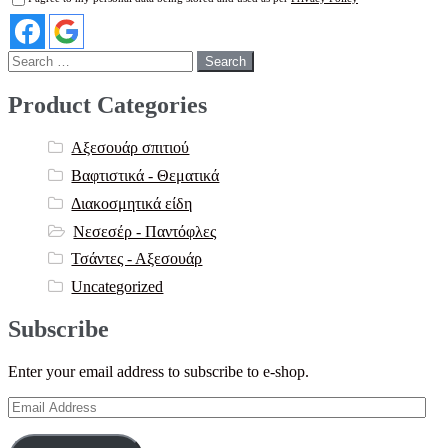
Search
for:
Product Categories
Αξεσουάρ σπιτιού
Βαφτιστικά - Θεματικά
Διακοσμητικά είδη
Νεσεσέρ - Παντόφλες
Τσάντες - Αξεσουάρ
Uncategorized
Subscribe
Enter your email address to subscribe to e-shop.
Email
Address