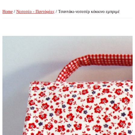
Home
/
Νεσεσέρ - Παντόφλες
/ Τσαντάκι-νεσεσέρ κόκκινο εμπριμέ