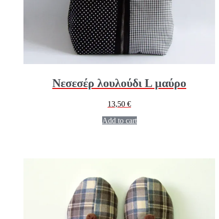
Νεσεσέρ λουλούδι L μαύρο
13,50
€
Add to cart