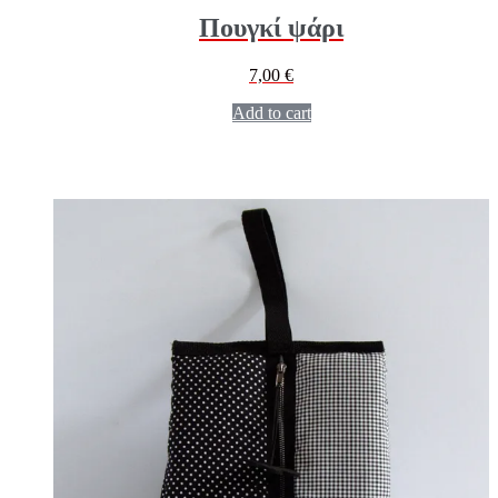
Πουγκί ψάρι
7,00
€
Add to cart