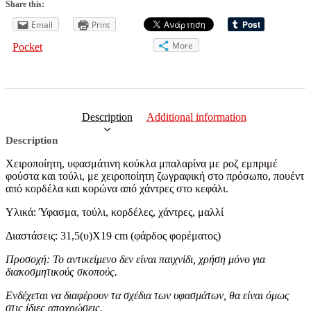
Share this:
Email
Print
More
Pocket
Description
Additional information
Description
Χειροποίητη, υφασμάτινη κούκλα μπαλαρίνα με ροζ εμπριμέ
φούστα και τούλι, με χειροποίητη ζωγραφική στο πρόσωπο, πουέντ
από κορδέλα και κορώνα από χάντρες στο κεφάλι.
Υλικά: Ύφασμα, τούλι, κορδέλες, χάντρες, μαλλί
Διαστάσεις: 31,5(υ)Χ19 cm (φάρδος φορέματος)
Προσοχή: Το αντικείμενο δεν είναι παιχνίδι, χρήση μόνο για
διακοσμητικούς σκοπούς.
Ενδέχεται να διαφέρουν τα σχέδια των υφασμάτων, θα είναι όμως
στις ίδιες αποχρώσεις.