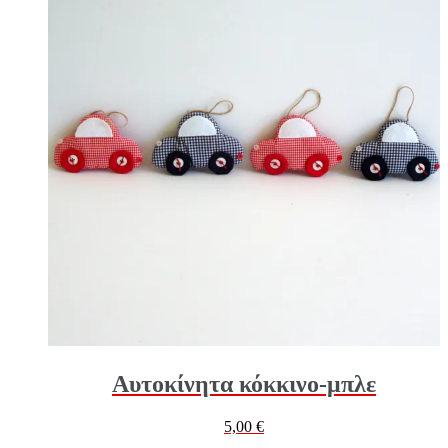
Αυτοκίνητα κόκκινο-μπλε
5,00
€