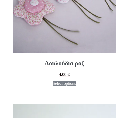
Λουλούδια ροζ
4,00
€
Select options