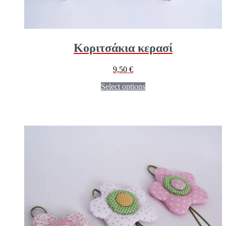
Κοριτσάκια κερασί
9,50
€
Select options