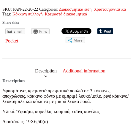
SKU:
PAN-22-20-22
Categories:
Διακοσμητικά είδη
,
Χριστουγεννιάτικα
Tags:
Κόκκινη συλλογή
,
Κρεμαστά διακοσμητικά
Share this:
Email
Print
More
Pocket
Description
Additional information
Description
Υφασμάτινα, κρεμαστά αρωματικά πουλιά σε 3 κόκκινες
αποχρώσεις, κόκκινο φόντο με εμπριμέ λευκό/μπλε, ριγέ κόκκινο/
λευκό/μπλε και κόκκινο με μικρά λευκά πουά.
Υλικά: Ύφασμα, κορδέλα, κουμπιά, εσάνς κανέλας
Διαστάσεις: 19X6,50(υ)