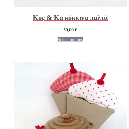
Κος & Κα κόκκινα παλτά
50,00
€
Select options