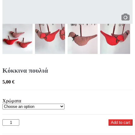
Κόκκινα πουλιά
5,00
€
Χρώματα
Κόκκινα
Add to cart
πουλιά
quantity