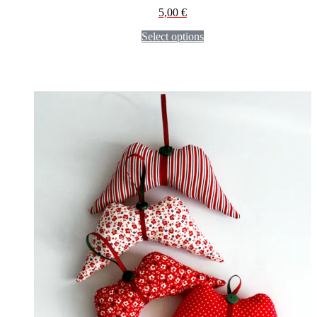
5,00
€
Select options