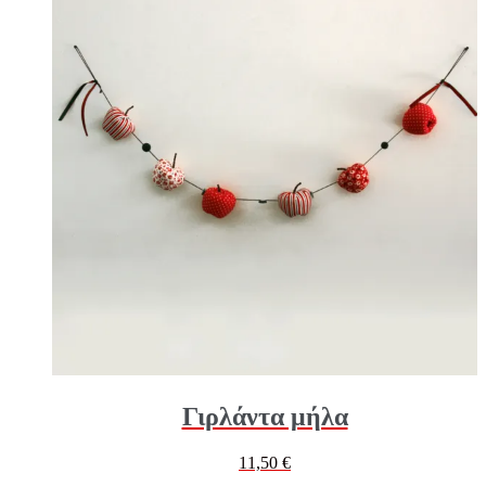
Γιρλάντα μήλα
11,50
€