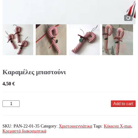
Καραμέλες μπαστούνι
4,50
€
Καραμέλες
Add to cart
μπαστούνι
quantity
SKU:
PAN-22-01-35
Category:
Χριστουγεννιάτικα
Tags:
Κόκκινα X-mas
,
Κρεμαστά διακοσμητικά