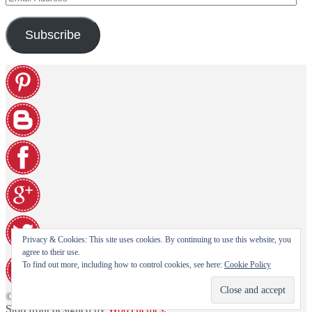
Address
Subscribe
Privacy & Cookies: This site uses cookies. By continuing to use this website, you
agree to their use.
To find out more, including how to control cookies, see here:
Cookie Policy
© Paninohome e-shop 2026
Storefront designed by
WooThemes
.