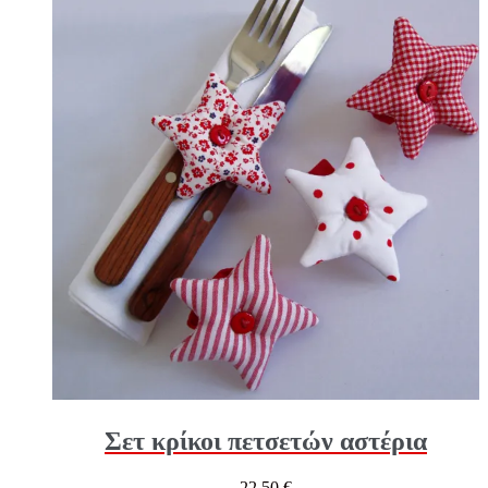
Σετ κρίκοι πετσετών αστέρια
22,50
€