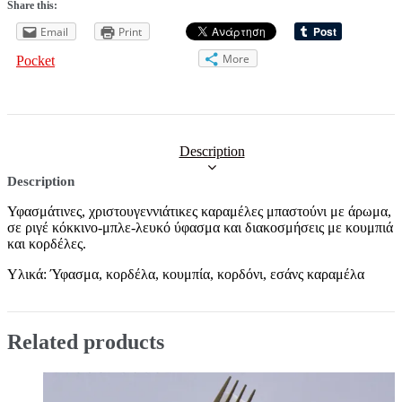
Share this:
Email
Print
More
Pocket
Description
Description
Υφασμάτινες, χριστουγεννιάτικες καραμέλες μπαστούνι με άρωμα,
σε ριγέ κόκκινο-μπλε-λευκό ύφασμα και διακοσμήσεις με κουμπιά
και κορδέλες.
Υλικά: Ύφασμα, κορδέλα, κουμπία, κορδόνι, εσάνς καραμέλα
Related products