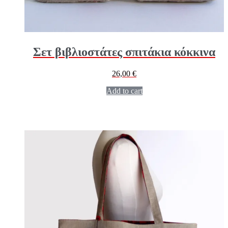
Σετ βιβλιοστάτες σπιτάκια κόκκινα
26,00
€
Add to cart