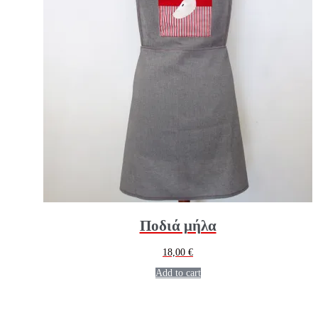
Ποδιά μήλα
18,00
€
Add to cart