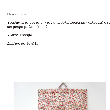
Description
Υφασμάτινες, μονές, θήκες για τα ρολά τουαλέτας (κάλυμμα) σε
και μαύρο με λευκά πουά.
Υλικά: Ύφασμα
Διαστάσεις: 10 Ø11