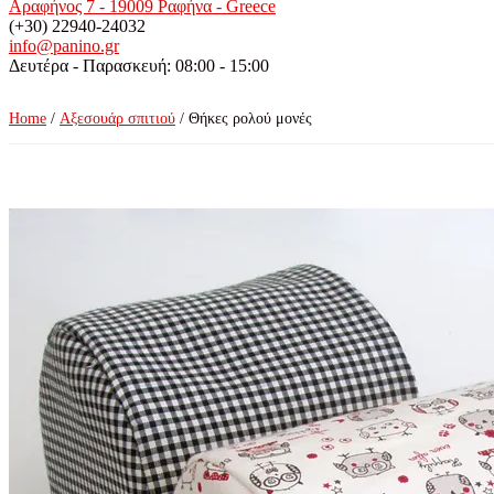
Αραφήνος 7 - 19009 Ραφήνα - Greece
(+30) 22940-24032
info@panino.gr
Δευτέρα - Παρασκευή: 08:00 - 15:00
Home
/
Αξεσουάρ σπιτιού
/ Θήκες ρολού μονές