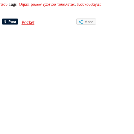
τιού
Tags:
Θήκες ρολών χαρτιού τουαλέτας
,
Κουκουβάγιες
More
Pocket