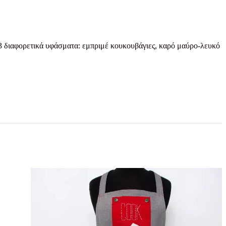
 3 διαφορετικά υφάσματα: εμπριμέ κουκουβάγιες, καρό μαύρο-λευκό