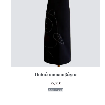
Ποδιά κουκουβάγια
25,00
€
Add to cart