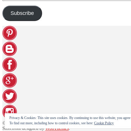
Address
Subscribe
Privacy & Cookies: This site uses cookies. By continuing to use this website, you agree t
© Paninohome e-shop 2026
To find out more, including how to control cookies, see here:
Cookie Policy
Storefront designed by
WooThemes
.